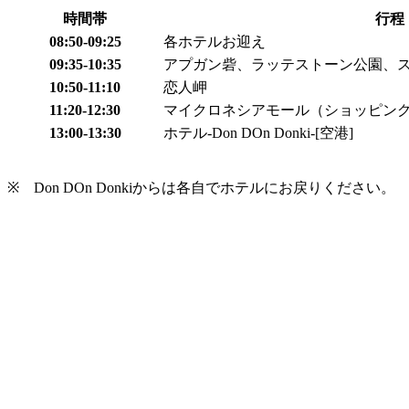
時間帯
行程
08:50-09:25
各ホテルお迎え
09:35-10:35
アプガン砦、ラッテストーン公園、ス
10:50-11:10
恋人岬
11:20-12:30
マイクロネシアモール（ショッピン
13:00-13:30
ホテル‐Don DOn Donki‐[空港]
※ Don DOn Donkiからは各自でホテルにお戻りください。