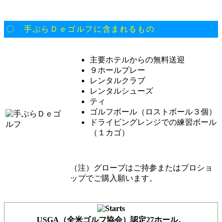
〇 手ぶらＤｅゴルフに含まれるもの
主要ホテルからの無料送迎
９ホールプレー
レンタルクラブ
レンタルシューズ
ティ
ゴルフボール（ロストボール３個）
ドライビングレンジでの練習ボール
（１カゴ）
（注）グローブはご持参またはプロショ
ップでご購入願います。
USGA（全米ゴルフ協会）認定27ホール。