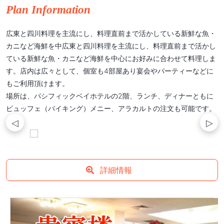
Plan Information
広東と四川料理を主流にし、料理直前まで活かしている新鮮な魚・
カニなど海鮮を中広東と四川料理を主流にし、料理直前まで活かし
ている新鮮な魚・カニなど海鮮を中心にお好みに合わせて料理しま
す。店内は広々として、個室も4部屋あり宴会やパーティーなどに
もご利用頂けます。
場所は、パシフィックベイホテルの2階、ランチ、ディナーともに
ビュッフェ（バイキング）メニー、アラカルトの注文も可能です。
詳細情報