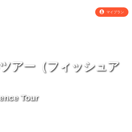
マイプラン
ツアー（フィッシュア
ence Tour