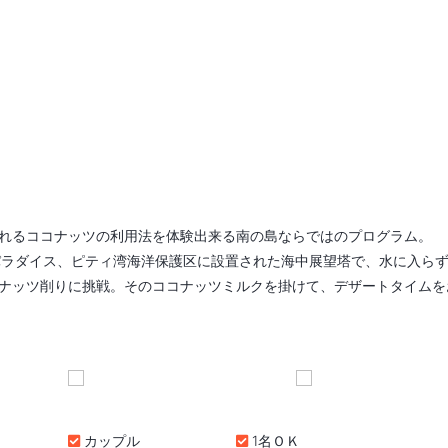
れるココナッツの利用法を体験出来る南の島ならではのプログラム。
のパラダイス、ピティ湾海洋保護区に設置された海中展望塔で、水に入ら
ナッツ削りに挑戦。そのココナッツミルクを掛けて、デザートタイムを
カップル
1名ＯＫ