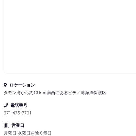
ロケーション
タモン湾から約13ｋｍ南西にあるピティ湾海洋保護区
電話番号
671-475-7791
営業日
月曜日,水曜日を除く毎日