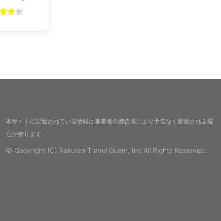
本サイトに記載されている情報は事業者の都合等により予告なく変更される場
合が有ります。
© Copyright (C) Rakuten Travel Guam, Inc All Rights Reserved.