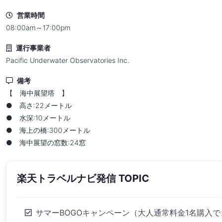
営業時間
08:00am～17:00pm
運行事業者
Pacific Underwater Observatories Inc.
備考
【 海中展望塔 】
● 高さ:22メートル
● 水深:10メートル
● 海上の橋:300メートル
● 海中展望の窓数:24窓
楽天トラベルナビ発信 TOPIC
サマーBOGOキャンペーン（大人通常料金1名購入で