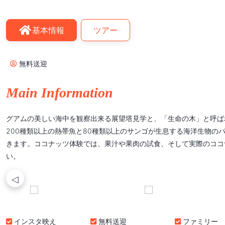
基本情報
ツアー
無料送迎
Main Information
グアムの美しい海中を観察出来る展望塔見学と、「生命の木」と呼ば
200種類以上の熱帯魚と80種類以上のサンゴが生息する海洋生物
きます。ココナッツ体験では、果汁や果肉の試食、そして実際のココ
い。
インスタ映え
無料送迎
ファミリー