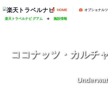
HOME
オプショナルツ
楽天トラベルナビ グアム
⇒
施設情報
ココナッツ・カルチ
Underwat