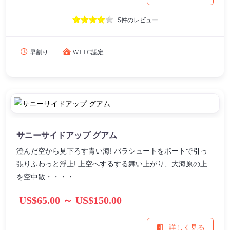
5件のレビュー
早割り
WTTC認定
サニーサイドアップ グアム
澄んだ空から見下ろす青い海! パラシュートをボートで引っ
張りふわっと浮上! 上空へするする舞い上がり、大海原の上
を空中散・・・・
US$65.00 ～ US$150.00
詳しく見る