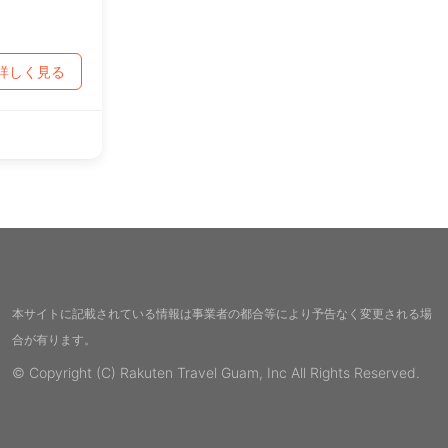
詳しく見る
本サイトに記載されている情報は事業者の都合等により予告なく変更される場
合が有ります。
© Copyright (C) Rakuten Travel Guam, Inc All Rights Reserved.