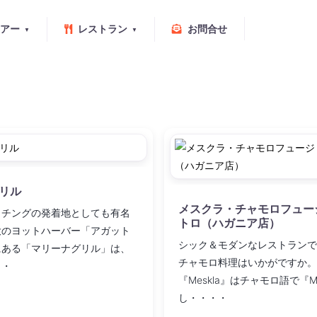
アー
レストラン
お問合せ
リル
メスクラ・チャモロフュー
ッチングの発着地としても有名
トロ（ハガニア店）
大のヨットハーバー「アガット
シック＆モダンなレストランで
にある「マリーナグリル」は、
チャモロ料理はいかがですか。
・・
『Meskla』はチャモロ語で『M
し・・・・