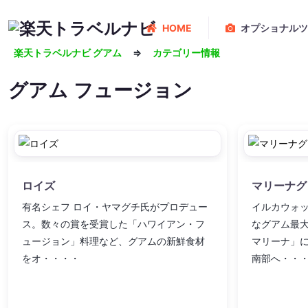
HOME
オプショナルツ
楽天トラベルナビ グアム
⇒
カテゴリー情報
グアム
フュージョン
ロイズ
マリーナグ
有名シェフ ロイ・ヤマグチ氏がプロデュー
イルカウォ
ス。数々の賞を受賞した「ハワイアン・フ
なグアム最
ュージョン」料理など、グアムの新鮮食材
マリーナ」
をオ・・・・
南部へ・・