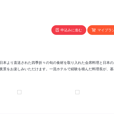
申込みに進む
マイプラ
日本より直送された四季折々の旬の食材を取り入れた会席料理と日本の
夜景をお楽しみいただけます。一流ホテルで経験を積んだ料理長が、基