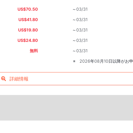
US$70.50
～03/31
US$41.80
～03/31
US$19.80
～03/31
US$24.80
～03/31
無料
～03/31
※ 2026年08月10日以降が
詳細情報