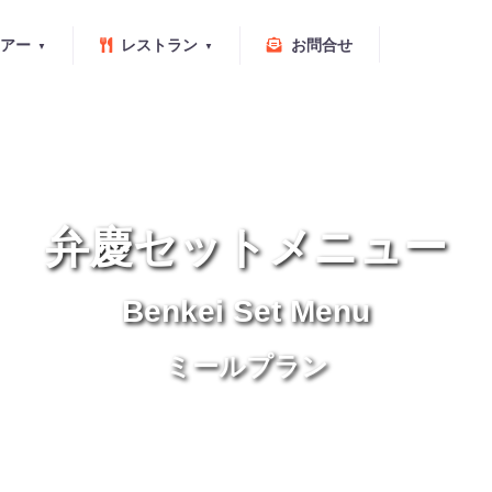
アー
レストラン
お問合せ
弁慶セットメニュー
Benkei Set Menu
ミールプラン