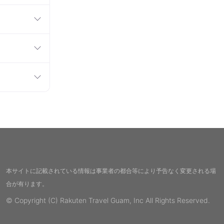
本サイトに記載されている情報は事業者の都合等により予告なく変更される場
合が有ります。
© Copyright (C) Rakuten Travel Guam, Inc All Rights Reserved.