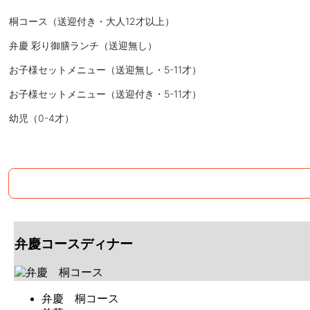
桐コース（送迎付き・大人12才以上）
弁慶 彩り御膳ランチ（送迎無し）
お子様セットメニュー（送迎無し・5-11才）
お子様セットメニュー（送迎付き・5-11才）
幼児（0-4才）