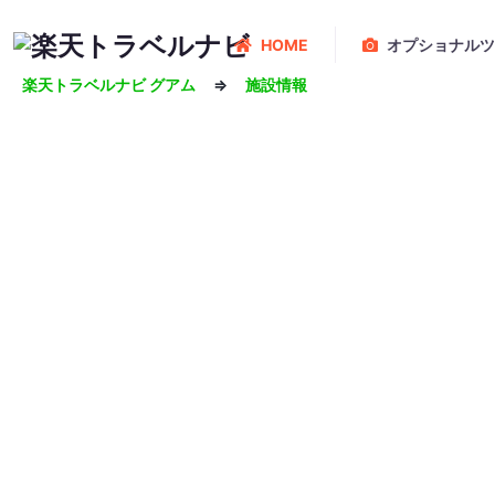
HOME
オプショナルツ
楽天トラベルナビ グアム
⇒
施設情報