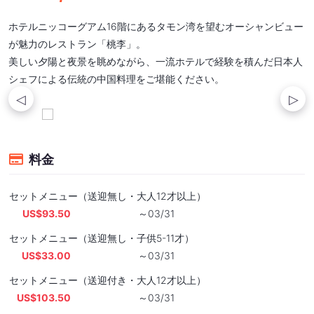
ホテルニッコーグアム16階にあるタモン湾を望むオーシャンビュー
が魅力のレストラン「桃李」。
美しい夕陽と夜景を眺めながら、一流ホテルで経験を積んだ日本人
シェフによる伝統の中国料理をご堪能ください。
料金
セットメニュー（送迎無し・大人12才以上）
US$93.50
～03/31
セットメニュー（送迎無し・子供5-11才）
US$33.00
～03/31
セットメニュー（送迎付き・大人12才以上）
US$103.50
～03/31