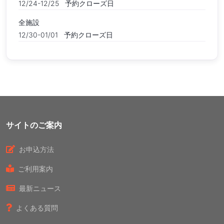
12/24-12/25
予約クローズ日
全施設
12/30-01/01
予約クローズ日
サイトのご案内
お申込方法
ご利用案内
最新ニュース
よくある質問