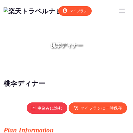
マイプラン
桃李ディナー
桃李ディナー
申込みに進む
マイプランに一時保存
Plan Information