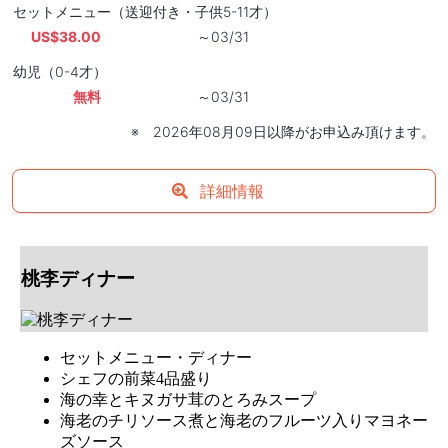
セットメニュー（送迎付き・子供5-11才）
US$38.00
～03/31
幼児（0-4才）
無料
～03/31
※ 2026年08月09日以降がお申込み頂けます。
詳細情報