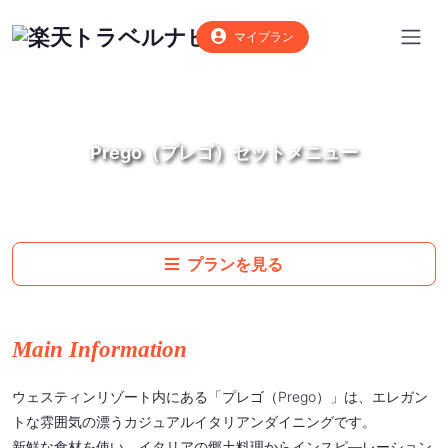
マイプラン
Prego（プレゴ）セットメニュー
プランを見る
Main Information
ウェスティンリゾート内にある「プレゴ（Prego）」は、エレガン
トな雰囲気の漂うカジュアルイタリアンダイニングです。
新鮮な食材を使い、イタリアの郷土料理からインスピ―レーション