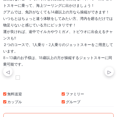
トスキーに乗って、海上ツーリングに出かけましょう！
グアムでは、免許がなくても14歳以上の方なら操縦ができます！
いつもとはちょっと違う体験をしてみたい方、湾内を廻るだけでは
物足りないと感じている方にピッタリです！
運が良ければ、途中でイルカやウミガメ、トビウオに出会えるチャ
ンスも‼
２つのコースで、1人乗り・2人乗りのジェットスキーをご用意して
います。
8～13歳のお子様は、18歳以上の方が操縦するジェットスキーに同
乗可能です。
無料送迎
ファミリー
カップル
グループ