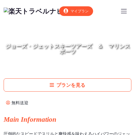
マイプラン
ジョーズ・ジェットスキーツアーズ ＆ マリンス
ポーツ
プランを見る
無料送迎
Main Information
圧倒的なスピードでスリルと爽快感を味わえるハイパワーのジェッ