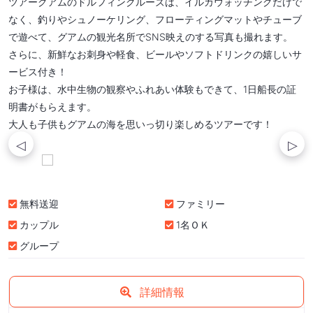
ツアーグアムのドルフィンクルーズは、イルカウォッチングだけで
なく、釣りやシュノーケリング、フローティングマットやチューブ
で遊べて、グアムの観光名所でSNS映えのする写真も撮れます。
さらに、新鮮なお刺身や軽食、ビールやソフトドリンクの嬉しいサ
ービス付き！
お子様は、水中生物の観察やふれあい体験もできて、1日船長の証
明書がもらえます。
大人も子供もグアムの海を思いっ切り楽しめるツアーです！
無料送迎
ファミリー
カップル
1名ＯＫ
グループ
詳細情報