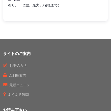
有り。（２室。最大30名様まで）
サイトのご案内
お申込方法
ご利用案内
最新ニュース
よくある質問
お読み下さい