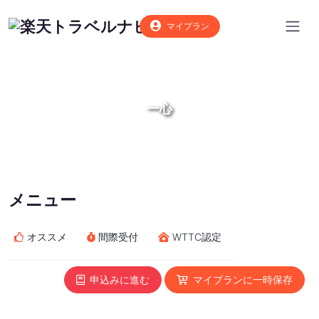
マイプラン
一心
メニュー
オススメ
間際受付
WTTC認定
申込みに進む
マイプランに一時保存