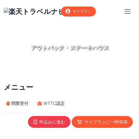
マイプラン
アウトバック・ステーキハウス
メニュー
間際受付
WTTC認定
申込みに進む
マイプランに一時保存