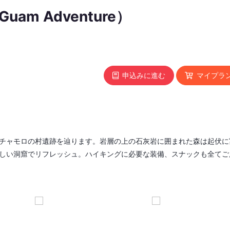
m Adventure）
申込みに進む
マイプラ
チャモロの村遺跡を辿ります。岩層の上の石灰岩に囲まれた森は起伏に
しい洞窟でリフレッシュ。ハイキングに必要な装備、スナックも全てご