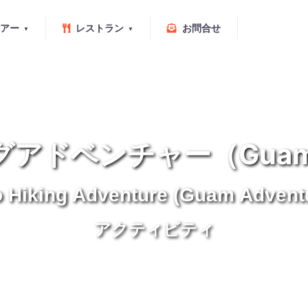
アー
レストラン
お問合せ
ドベンチャー（Guam A
 Hiking Adventure (Guam Advent
アクティビティ