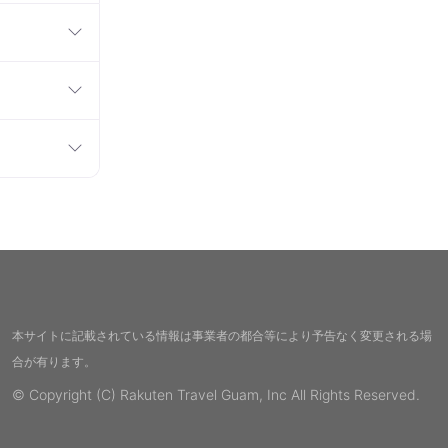
本サイトに記載されている情報は事業者の都合等により予告なく変更される場
合が有ります。
© Copyright (C) Rakuten Travel Guam, Inc All Rights Reserved.