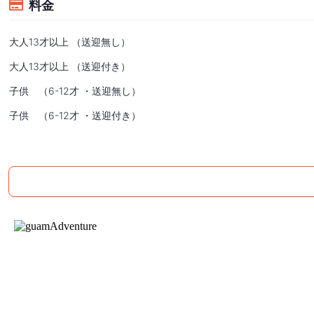
料金
大人13才以上 （送迎無し）
大人13才以上 （送迎付き）
子供 （6-12才 ・送迎無し）
子供 （6-12才 ・送迎付き）