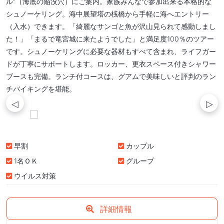
ル”（海底の陥没穴）にご案内。家族みんなで参加出来る本格的な
シュノーケリング。海中展望塔の桟橋から手軽に海へエントリー
（入水）できます。「綺麗なサンゴと魚が沢山見られて感動しまし
た！」「まるで竜宮城に来たようでした」と満足度100％のツアー
です。シュノーケリングに必要な器材もすべて含まれ、ライフガー
ドが丁寧にサポートします。ロッカー、更衣スペース付きシャワー
ブースも完備。ランチ付コースは、グアムで美味しいと評判のラン
チバイキングを堪能。
早割
カップル
1名ＯＫ
グループ
ウイルス対策
詳細情報