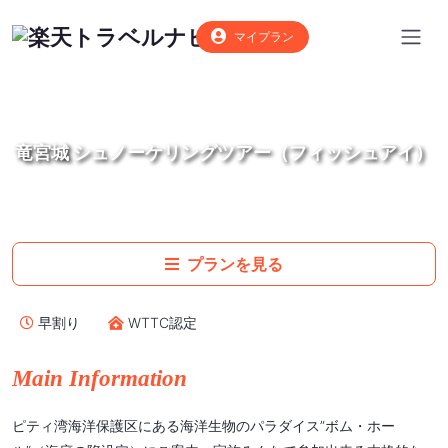
マイプラン
竜宮城 シュノーケリングツアー（フィッシュアイ）
プランを見る
早割り
WTTC認定
Main Information
ピティ湾海洋保護区にある海洋生物のパラダイス”ボム・ホー