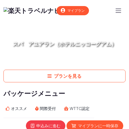
マイプラン
スパ アユアラン（ホテルニッコーグアム）
プランを見る
パッケージメニュー
オススメ
間際受付
WTTC認定
申込みに進む
マイプランに一時保存