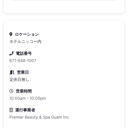
ロケーション
ホテルニッコー内
電話番号
671-648-1007
営業日
定休日無し
営業時間
10:00am - 10:00pm
運行事業者
Premier Beauty & Spa Guam Inc.