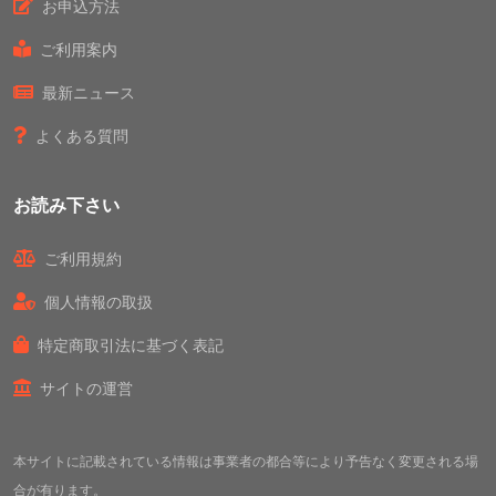
お申込方法
ご利用案内
最新ニュース
よくある質問
お読み下さい
ご利用規約
個人情報の取扱
特定商取引法に基づく表記
サイトの運営
本サイトに記載されている情報は事業者の都合等により予告なく変更される場
合が有ります。