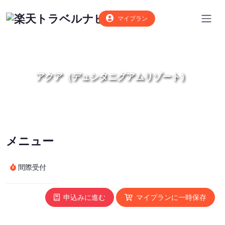
マイプラン
アクア（デュシタニグアムリゾート）
メニュー
間際受付
申込みに進む
マイプランに一時保存