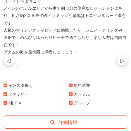
（GOP）へようこそ！
メインのホテルエリアから車で約10分の便利なロケーションにあ
り、広さ約2,000坪のダイナミックな敷地はトロピカルムード満点
です。
人気のマリンアクティビティに挑戦したり、シュノーケリングや
SUPで、のんびりゆったりビーチで過ごしたり、楽しみ方は自由自
在です！
グアムの海を最大限に満喫しましょう！
インスタ映え
無料送迎
ファミリー
カップル
1名ＯＫ
グループ
詳細情報