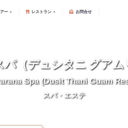
アー
レストラン
お問合せ
スパ（デュシタニ グアム
arana Spa (Dusit Thani Guam Res
スパ・エステ