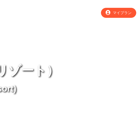
マイプラン
リゾート）
ort)