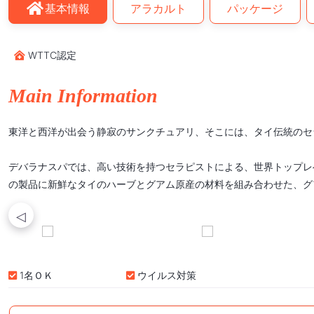
基本情報
アラカルト
パッケージ
WTTC認定
Main Information
東洋と西洋が出会う静寂のサンクチュアリ、そこには、タイ伝統のセ
デバラナスパでは、高い技術を持つセラピストによる、世界トップレ
の製品に新鮮なタイのハーブとグアム原産の材料を組み合わせた、グ
1名ＯＫ
ウイルス対策