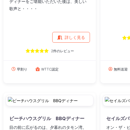
ディナーをご堪能いただいた後は、美しい
歌声と・・・・
詳しく見る
2件のレビュー
早割り
WTTC認定
無料送迎
ビーチハウスグリル BBQディナー
セイルズバ
目の前に広がるのは、夕暮れのタモン湾。
オン・ザ・ビ