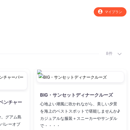
マイプラン
8件
BIG・サンセットディナークルーズ
ベンチャー
心地よい潮風に吹かれながら、美しい夕景
を海上のベストスポットで堪能しませんか♪
分。グアム島
カジュアルな服装＋スニーカーやサンダル
バレーオブ
で・・・・