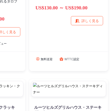
れるタロフ
US$130.00 ～ US$190.00
00
詳しく見る
詳しく見る
ビュー
無料送迎
WTTC認定
クラッキ
ルーツヒルズグリルハウス・ステーキ