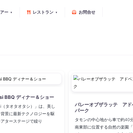
アー
レストラン
お問合せ
Tasi BBQ ディナー＆ショー
バレーオブザラッテ アド
Tasi（タオタオタシ）」は、美し
パーク
を背景に最新テクノロジーを駆
タモンの中心地から車で約40
シアターステージで繰り
南東部に位置する自然の楽園「