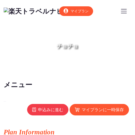
マイプラン
チョチョ
メニュー
申込みに進む
マイプランに一時保存
Plan Information