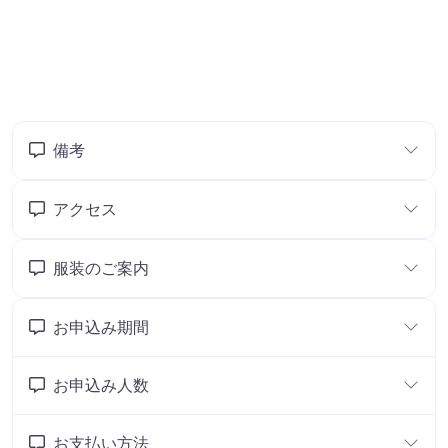
備考
アクセス
服装のご案内
お申込み期間
お申込み人数
お支払い方法