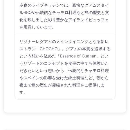
夕食のライブキッチンでは、豪快なグアムスタイ
ルBBQや伝統的なチャモロ料理など島の歴史と文
化を映し出した彩り豊かなアイランドビュッフェ
を用意しています。
リゾナーレグアムのメインダイニングとなる新レ
ストラン「CHOCHO」。グアムの本質を追求する
という想いを込めた「Essence of Guahan」とい
うリゾートのコンセプトを食事の中でも体験いた
だきたいという想いから、伝統的なチャモロ料理
やスペインの影響を受けた郷土料理など、朝から
夜まで島の歴史が凝縮された料理をご提供しま
す。