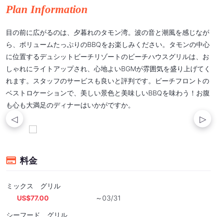
Plan Information
目の前に広がるのは、夕暮れのタモン湾。波の音と潮風を感じなが
ら、ボリュームたっぷりのBBQをお楽しみください。タモンの中心
に位置するデュシットビーチリゾートのビーチハウスグリルは、お
しゃれにライトアップされ、心地よいBGMが雰囲気を盛り上げてく
れます。スタッフのサービスも良いと評判です。ビーチフロントの
ベストロケーションで、美しい景色と美味しいBBQを味わう！お腹
も心も大満足のディナーはいかがですか。
料金
ミックス グリル
US$77.00
～03/31
シーフード グリル