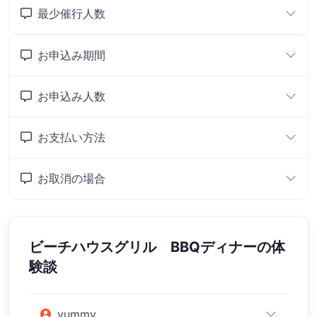
最少催行人数
お申込み期間
お申込み人数
お支払い方法
お取消の場合
ビーチハウスグリル BBQディナー
の体
験談
yummy