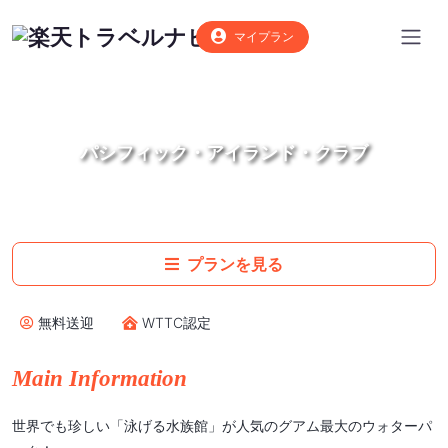
マイプラン
パシフィック・アイランド・クラブ
プランを見る
無料送迎
WTTC認定
Main Information
世界でも珍しい「泳げる水族館」が人気のグアム最大のウォターパ