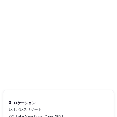
ロケーション
レオパレスリゾート
221 Lake View Drive, Yona, 96915